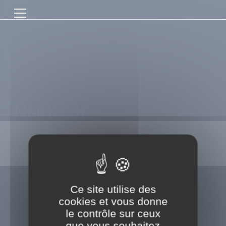
Panneau de gestion des cookies
NoMatch
Ce site utilise des
cookies et vous donne
le contrôle sur ceux
que vous souhaitez
Fiches de composition