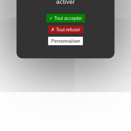
activer
Tout accepter
Tout refuser
Personnaliser